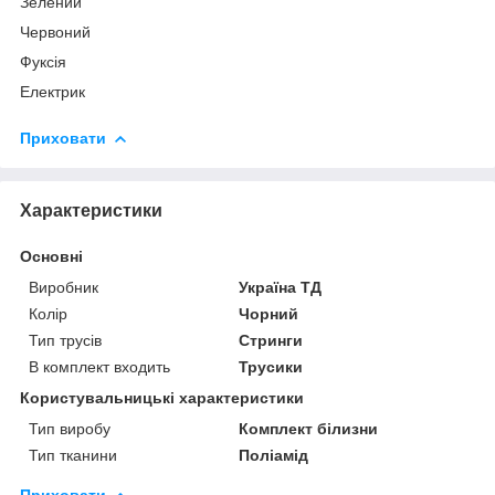
Зелений
Червоний
Фуксія
Електрик
Приховати
Характеристики
Основні
Виробник
Україна ТД
Колір
Чорний
Тип трусів
Стринги
В комплект входить
Трусики
Користувальницькі характеристики
Тип виробу
Комплект білизни
Тип тканини
Поліамід
Приховати