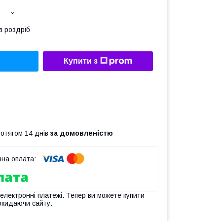
в роздріб
Купити з
ротягом 14 днів
за домовленістю
 електронні платежі. Тепер ви можете купити
окидаючи сайту.