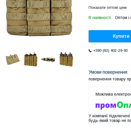
Показати оптові ціни
В наявності
Оптом і 
Купити
+380 (63) 402-29-93
повернення товару п
У компанії підключені
будь-який товар не п