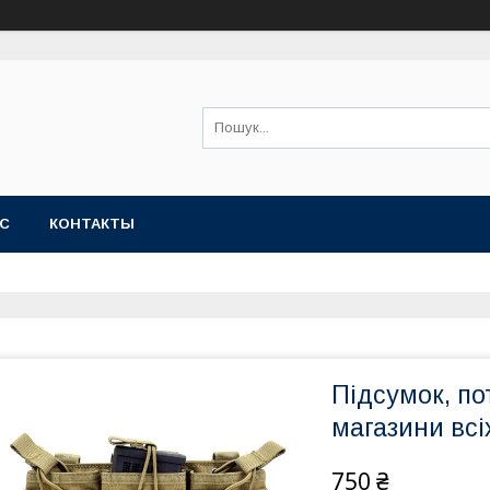
АС
КОНТАКТЫ
Підсумок, по
магазини всі
750 ₴