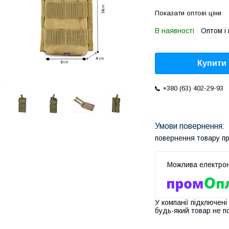
Показати оптові ціни
В наявності
Оптом і 
Купити
+380 (63) 402-29-93
повернення товару п
У компанії підключені
будь-який товар не п