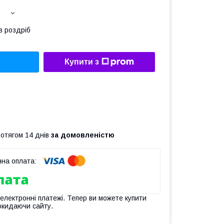
в роздріб
Купити з
ротягом 14 днів
за домовленістю
 електронні платежі. Тепер ви можете купити
окидаючи сайту.