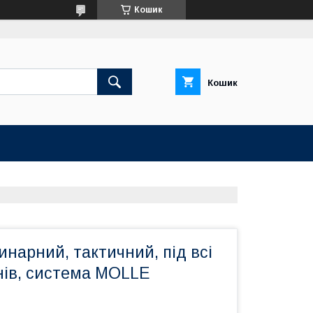
Кошик
Кошик
инарний, тактичний, під всі
нів, система MOLLE