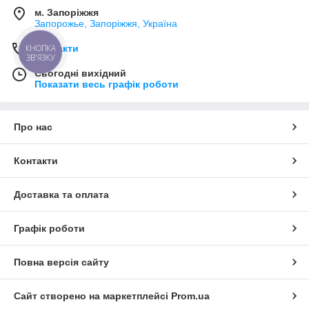
м. Запоріжжя
Запорожье, Запоріжжя, Україна
Контакти
КНОПКА
ЗВ'ЯЗКУ
Сьогодні вихідний
Показати весь графік роботи
Про нас
Контакти
Доставка та оплата
Графік роботи
Повна версія сайту
Сайт створено на маркетплейсі
Prom.ua