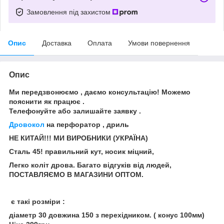
Замовлення під захистом
Опис
Доставка
Оплата
Умови повернення
Опис
Ми передзвонюємо , даємо консультацію! Можемо
пояснити як працює .
Телефонуйте або залишайте заявку .
Дровокол
на перфоратор , дриль
НЕ КИТАЙ!!! МИ ВИРОБНИКИ (УКРАЇНА)
Сталь 45! правильний кут, носик міцний,
Легко коліт дрова. Багато відгуків від людей,
ПОСТАВЛЯЄМО В МАГАЗИНИ ОПТОМ.
є такі розміри :
діаметр 30 довжина 150 з перехідником. ( конус 100мм)