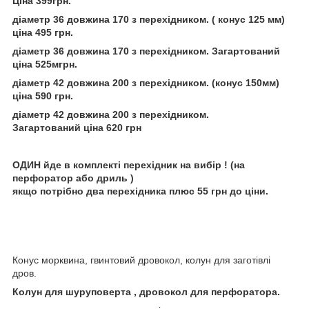
Ціна 399грн.
діаметр 36 довжина 170 з перехідником. ( конус 125 мм)
ціна 495 грн.
діаметр 36 довжина 170 з перехідником. Загартований
ціна 525мгрн.
діаметр 42 довжина 200 з перехідником. (конус 150мм)
ціна 590 грн.
діаметр 42 довжина 200 з перехідником.
Загартований ціна 620 грн
ОДИН йде в комплекті перехідник на вибір ! (на
перфоратор або дриль )
якщо потрібно два перехідника плюс 55 грн до ціни.
Конус морквина, гвинтовий дровокол, колун для заготівлі
дров.
Колун для шуруповерта , дровокол для перфоратора.