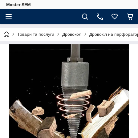
Master SEM
Товари та послуги
Дровокол
Дровокіл на перфоратор