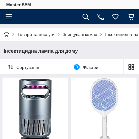
Master SEM
Товари та послуги
Знищувачі комах
Інсектицидна л
Інсектицидна лампа для дому
Сортування
0
Фільтри