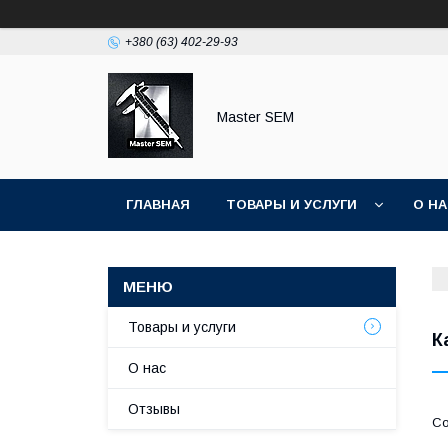
+380 (63) 402-29-93
Master SEM
ГЛАВНАЯ
ТОВАРЫ И УСЛУГИ
О Н
Товары и услуги
К
О нас
Отзывы