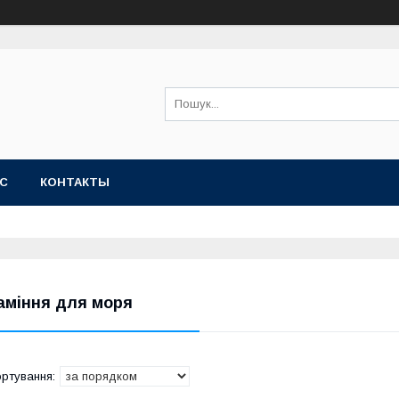
АС
КОНТАКТЫ
аміння для моря