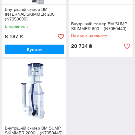
Внутрішній скімер BM
INTERNAL SKIMMER 200
(N7050690)
Внутрішній скімер BM SUMP
В наявності
SKIMMER 600 L (N7050440)
8 187
Немає в наявності
₴
20 734
₴
Купити
Внутрішній скімер BM SUMP
SKIMMER 2000 L (N7050445)