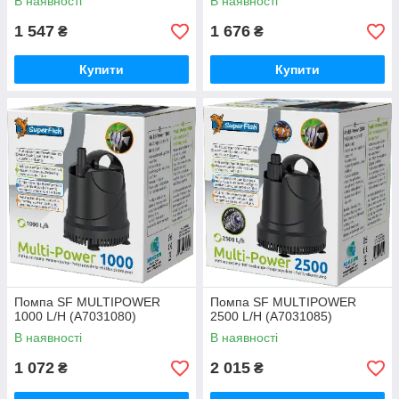
В наявності
В наявності
1 547
1 676
₴
₴
Купити
Купити
Помпа SF MULTIPOWER
Помпа SF MULTIPOWER
1000 L/H (A7031080)
2500 L/H (A7031085)
В наявності
В наявності
1 072
2 015
₴
₴