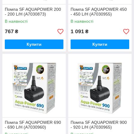
Помпа SF AQUAPOWER 200
Помпа SF AQUAPOWER 450
- 200 L/H (A7030873)
- 450 L/H (A7030955)
В наявності
В наявності
767
1 091
₴
₴
Купити
Купити
Помпа SF AQUAPOWER 690
Помпа SF AQUAPOWER 900
- 690 L/H (A7030960)
- 920 L/H (A7030965)