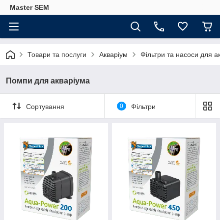
Master SEM
Товари та послуги
Акваріум
Фільтри та насоси для а
Помпи для акваріума
Сортування
0
Фільтри