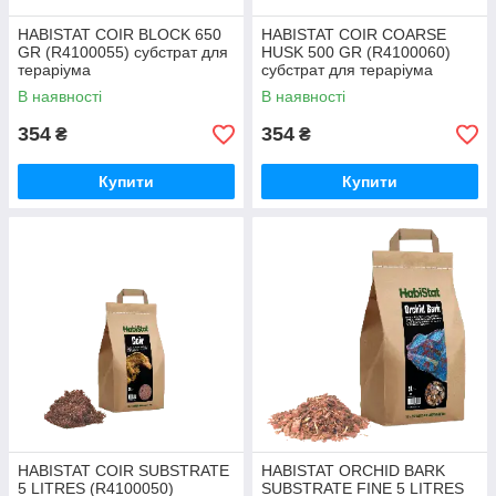
HABISTAT COIR BLOCK 650
HABISTAT COIR COARSE
GR (R4100055) субстрат для
HUSK 500 GR (R4100060)
тераріума
субстрат для тераріума
В наявності
В наявності
354
354
₴
₴
Купити
Купити
HABISTAT COIR SUBSTRATE
HABISTAT ORCHID BARK
5 LITRES (R4100050)
SUBSTRATE FINE 5 LITRES