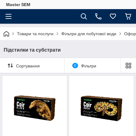
Master SEM
Товари та послуги
Фільтри для побутової води
Офор
Підстилки та субстрати
Сортування
0
Фільтри