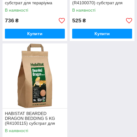
субстрат для тераріума
(R4100070) субстрат для
тераріума
В наявності
В наявності
736
525
₴
₴
Купити
Купити
HABISTAT BEARDED
DRAGON BEDDING 5 KG
(R4100115) субстрат для
тераріума
В наявності