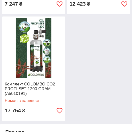
7 247
12 423
₴
₴
Комплект COLOMBO CO2
PROFI SET 1200 GRAM
(A5010191)
Немає в наявності
17 754
₴