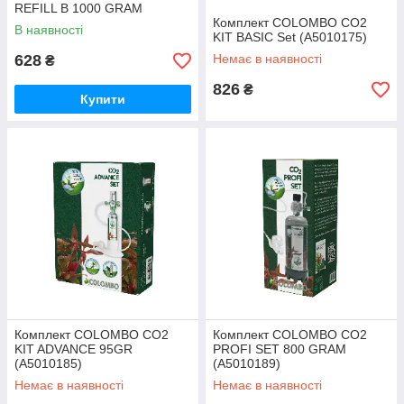
REFILL B 1000 GRAM
(A5010270)
Комплект COLOMBO CO2
В наявності
KIT BASIC Set (A5010175)
628
Немає в наявності
₴
826
₴
Купити
Комплект COLOMBO CO2
Комплект COLOMBO CO2
KIT ADVANCE 95GR
PROFI SET 800 GRAM
(A5010185)
(A5010189)
Немає в наявності
Немає в наявності