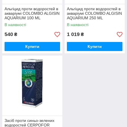
Альгіцид проти водоростей в
Альгіцид проти водоростей в
акваріумі COLOMBO ALGISIN
акваріумі COLOMBO ALGISIN
AQUARIUM 100 ML
AQUARIUM 250 ML
(A5010945)
(A5010947)
В наявності
В наявності
540
1 019
₴
₴
Купити
Купити
Засіб проти синьо-зелених
водоростей CERPOFOR