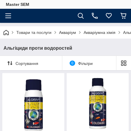
Master SEM
Товари та послуги
Акваріум
Акваріумна хімія
Аль
Альгіциди проти водоростей
Сортування
0
Фільтри