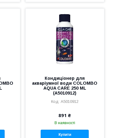
я
Кондиціонер для
LOMBO
акваріумної води COLOMBO
L
AQUA CARE 250 ML
(A5010912)
A5010912
891 ₴
В наявності
Купити