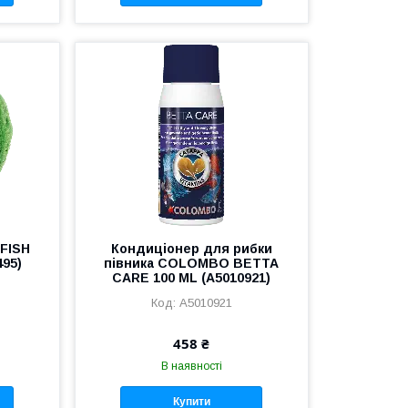
FISH
Кондиціонер для рибки
95)
півника COLOMBO BETTA
CARE 100 ML (A5010921)
A5010921
458 ₴
В наявності
Купити