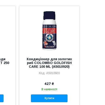
оди
Кондиціонер для золотих
T 250
риб COLOMBO GOLDFISH
CARE 100 ML (A5010920)
A5010920
427 ₴
В наявності
Купити