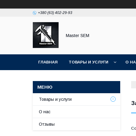
+380 (63) 402-29-93
Master SEM
ГЛАВНАЯ
ТОВАРЫ И УСЛУГИ
О Н
Товары и услуги
З
О нас
Отзывы