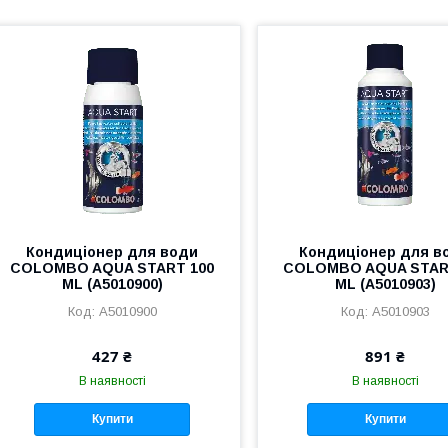
Кондиціонер для води
Кондиціонер для в
COLOMBO AQUA START 100
COLOMBO AQUA STAR
ML (A5010900)
ML (A5010903)
A5010900
A5010903
427 ₴
891 ₴
В наявності
В наявності
Купити
Купити