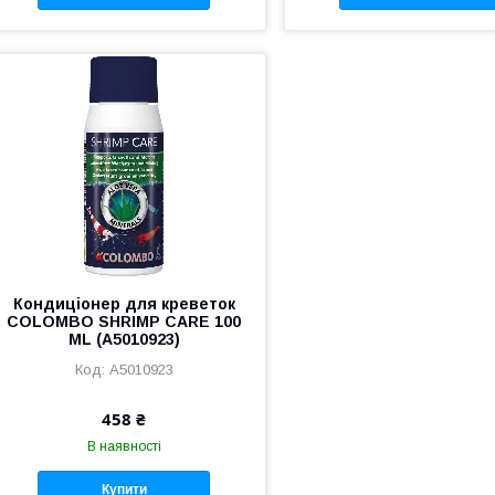
Кондиціонер для креветок
COLOMBO SHRIMP CARE 100
ML (A5010923)
A5010923
458 ₴
В наявності
Купити