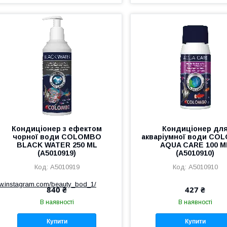
Кондиціонер з ефектом
Кондиціонер дл
чорної води COLOMBO
акваріумної води CO
BLACK WATER 250 ML
AQUA CARE 100 M
(A5010919)
(A5010910)
A5010919
A5010910
ww.instagram.com/beauty_bod_1/
840 ₴
427 ₴
В наявності
В наявності
Купити
Купити