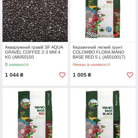
Акваріумний гравій SF AQUA
Керамічний легкий грунт
GRAVEL COFFEE 2-3 MM 4
COLOMBO FLORA MANO
KG (A8050150
BASE RED 5 L (A5010017)
В наявності
Немає в наявності
1 044
1 005
₴
₴