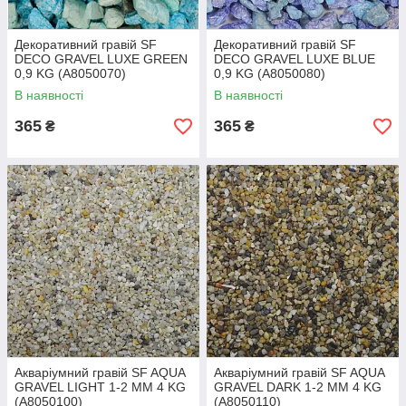
Декоративний гравій SF
Декоративний гравій SF
DECO GRAVEL LUXE GREEN
DECO GRAVEL LUXE BLUE
0,9 KG (A8050070)
0,9 KG (A8050080)
В наявності
В наявності
365
365
₴
₴
Акваріумний гравій SF AQUA
Акваріумний гравій SF AQUA
GRAVEL LIGHT 1-2 MM 4 KG
GRAVEL DARK 1-2 MM 4 KG
(A8050100)
(A8050110)