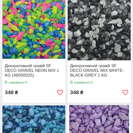
Декоративний гравій SF
Декоративний гравій SF
DECO GRAVEL NEON MIX 1
DECO GRAVEL MIX WHITE-
KG (A8050025)
BLACK-GREY 1 KG
(A8050040)
В наявності
В наявності
348
348
₴
₴