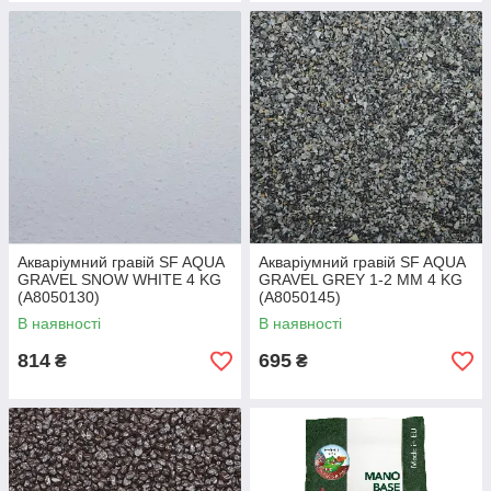
Акваріумний гравій SF AQUA
Акваріумний гравій SF AQUA
GRAVEL SNOW WHITE 4 KG
GRAVEL GREY 1-2 MM 4 KG
(A8050130)
(A8050145)
В наявності
В наявності
814
695
₴
₴