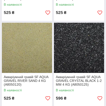
В наявності
В наявності
525
525
₴
₴
Акваріумний гравій SF AQUA
Акваріумний гравій SF AQUA
GRAVEL RIVER SAND 4 KG
GRAVEL CRYSTAL BLACK 1-2
(A8050120)
MM 4 KG (A8050125)
В наявності
В наявності
525
596
₴
₴