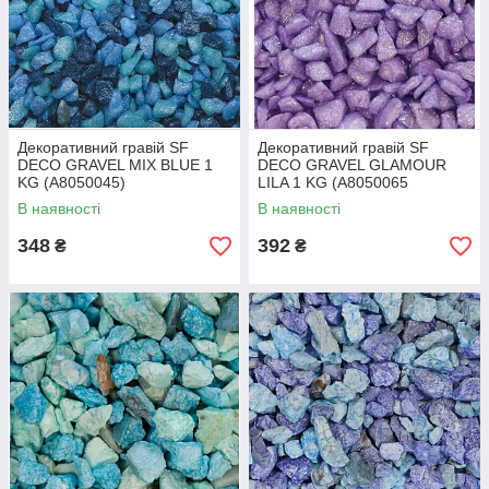
Декоративний гравій SF
Декоративний гравій SF
DECO GRAVEL MIX BLUE 1
DECO GRAVEL GLAMOUR
KG (A8050045)
LILA 1 KG (A8050065
В наявності
В наявності
348
392
₴
₴