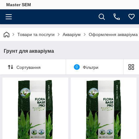
Master SEM
Товари та послуги
Акваріум
Оформлення акваріума
Грунт для акваріума
Сортування
0
Фільтри