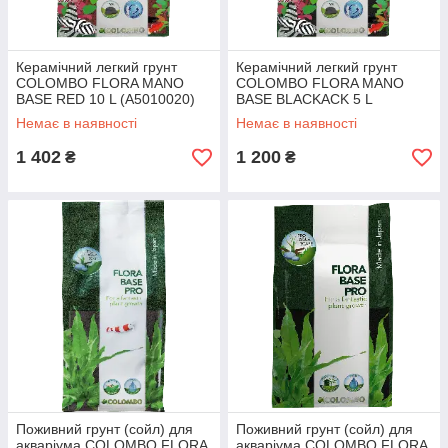
Керамічний легкий грунт
Керамічний легкий грунт
COLOMBO FLORA MANO
COLOMBO FLORA MANO
BASE RED 10 L (A5010020)
BASE BLACKACK 5 L
(A5010023)
Немає в наявності
Немає в наявності
1 402
1 200
₴
₴
Поживний грунт (сойл) для
Поживний грунт (сойл) для
акваріума COLOMBO FLORA
акваріума COLOMBO FLORA