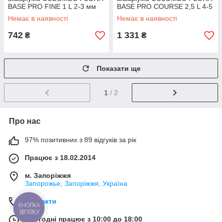
BASE PRO FINE 1 L 2-3 мм
BASE PRO COURSE 2,5 L 4-5
(A5010080)
мм (A5010065)
Немає в наявності
Немає в наявності
742
1 331
₴
₴
Показати ще
1
/ 2
Про нас
97% позитивних з 89 відгуків за рік
Працює з 18.02.2014
м. Запоріжжя
Запорожье, Запоріжжя, Україна
Контакти
КНОПКА
ЗВ'ЯЗКУ
Сьогодні працює з 10:00 до 18:00