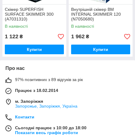
Скімер SUPERFISH
Внутрішній скімер BM
SURFACE SKIMMER 300
INTERNAL SKIMMER 120
(A7031310)
(N7050680)
В наявності
В наявності
1 122
1 962
₴
₴
Купити
Купити
Про нас
97% позитивних з 89 відгуків за рік
Працює з 18.02.2014
м. Запоріжжя
Запорожье, Запоріжжя, Україна
Контакти
Сьогодні працює з 10:00 до 18:00
Показати весь графік роботи