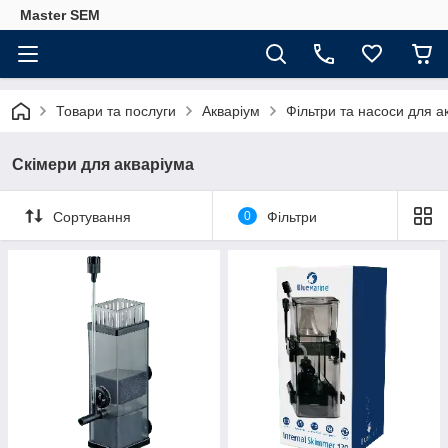
Master SEM
Товари та послуги
Акваріум
Фільтри та насоси для а
Скімери для акваріума
Сортування
0
Фільтри