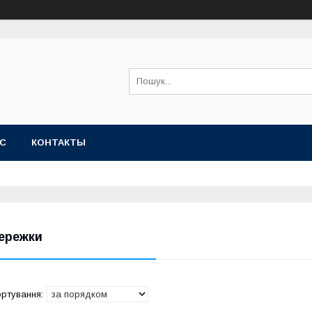
АС
КОНТАКТЫ
ережки