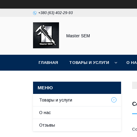
+380 (63) 402-29-93
Master SEM
ГЛАВНАЯ
ТОВАРЫ И УСЛУГИ
О Н
Товары и услуги
С
О нас
Отзывы