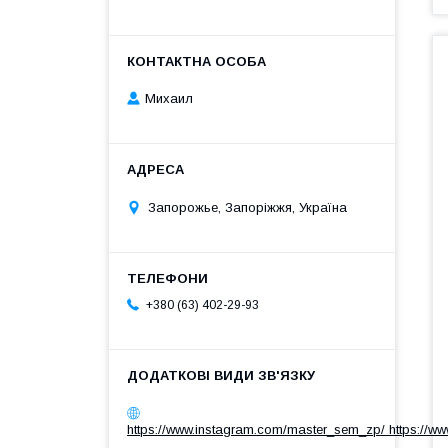
Михаил
Запорожье, Запоріжжя, Україна
+380 (63) 402-29-93
https://www.instagram.com/master_sem_zp/ https://w